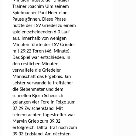
Minuten musste der Dilltaler
Trainer Joachim Ulm seinem
Spielmacher Paul Heer eine
Pause gönnen. Diese Phase
nutzte der TSV Griedel zu einem
spielentscheidenden 6-0 Lauf
aus. Innerhalb von wenigen
Minuten führte der TSV Griedel
mit 29:22 Toren (46. Minute).
Das Spiel war entschieden. In
den restlichen Minuten
verwaltete die Griedeler
Mannschaft das Ergebnis. Jan
Leister verwandelte treffsicher
die Siebenmeter und dem
schnellen Björn Scheurich
gelangen vier Tore in Folge zum
37:29 Zwischenstand. Mit
seinem achten Tagestreffer war
Marvin Grieb zum 39:32
erfolgreich. Dilltal traf noch zum
39:33 Endstand. Am nächsten