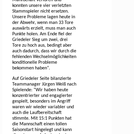
Mannschaft verloren und
konnten unsere vier verletzten
Stammspieler nicht ersetzen.
Unsere Probleme lagen heute in
der Abwehr, wenn man 33 Tore
auswärts erzielt, muss man auch
Punkte holen. Am Ende fiel der
Griedeler Sieg um zwei, drei
Tore zu hoch aus, bedingt aber
auch dadurch, dass wir durch die
fehlenden Wechselmöglichkeiten
konditionelle Probleme
bekommen haben“.
Auf Griedeler Seite bilanzierte
Teammanager Jürgen Weiß nach
Spielende: “Wir haben heute
konzentrierter und engagierter
gespielt, besonders im Angriff
waren wir wieder variabler und
auch die Laufbereitschaft
stimmte. Mit 15:1 Punkten hat
die Mannschaft einen tollen
Saisonstart hingelegt und kann