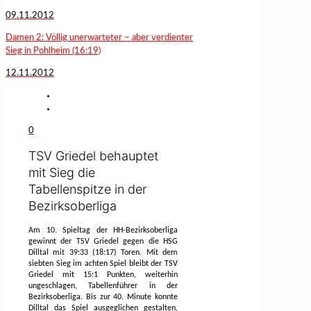
09.11.2012
Damen 2: Völlig unerwarteter – aber verdienter
Sieg in Pohlheim (16:19)
12.11.2012
0
TSV Griedel behauptet
mit Sieg die
Tabellenspitze in der
Bezirksoberliga
Am 10. Spieltag der HH-Bezirksoberliga
gewinnt der TSV Griedel gegen die HSG
Dilltal mit 39:33 (18:17) Toren. Mit dem
siebten Sieg im achten Spiel bleibt der TSV
Griedel mit 15:1 Punkten, weiterhin
ungeschlagen, Tabellenführer in der
Bezirksoberliga. Bis zur 40. Minute konnte
Dilltal das Spiel ausgeglichen gestalten,