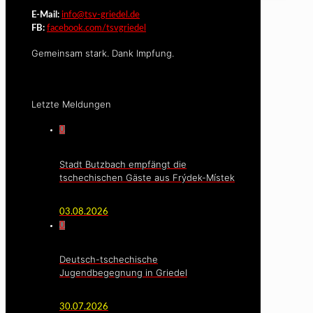
E-Mail:
info@tsv-griedel.de
FB:
facebook.com/tsvgriedel
Gemeinsam stark. Dank Impfung.
Letzte Meldungen
0
Stadt Butzbach empfängt die
tschechischen Gäste aus Frýdek-Místek
03.08.2026
0
Deutsch-tschechische
Jugendbegegnung in Griedel
30.07.2026