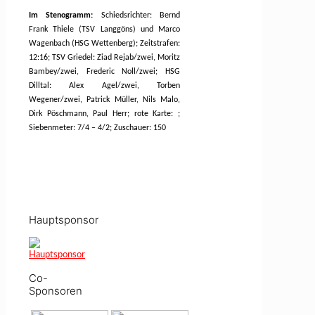
Im Stenogramm:
Schiedsrichter: Bernd
Frank Thiele (TSV Langgöns) und Marco
Wagenbach (HSG Wettenberg); Zeitstrafen:
12:16; TSV Griedel: Ziad Rejab/zwei, Moritz
Bambey/zwei, Frederic Noll/zwei; HSG
Dilltal: Alex Agel/zwei, Torben
Wegener/zwei, Patrick Müller, Nils Malo,
Dirk Pöschmann, Paul Herr; rote Karte: ;
Siebenmeter: 7/4 – 4/2; Zuschauer: 150
Hauptsponsor
Co-
Sponsoren