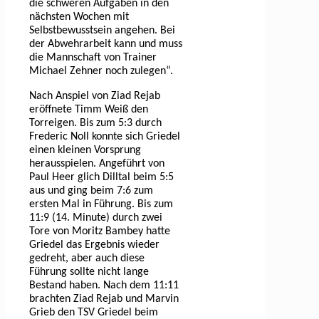
die schweren Aufgaben in den
nächsten Wochen mit
Selbstbewusstsein angehen. Bei
der Abwehrarbeit kann und muss
die Mannschaft von Trainer
Michael Zehner noch zulegen“.
Nach Anspiel von Ziad Rejab
eröffnete Timm Weiß den
Torreigen. Bis zum 5:3 durch
Frederic Noll konnte sich Griedel
einen kleinen Vorsprung
herausspielen. Angeführt von
Paul Heer glich Dilltal beim 5:5
aus und ging beim 7:6 zum
ersten Mal in Führung. Bis zum
11:9 (14. Minute) durch zwei
Tore von Moritz Bambey hatte
Griedel das Ergebnis wieder
gedreht, aber auch diese
Führung sollte nicht lange
Bestand haben. Nach dem 11:11
brachten Ziad Rejab und Marvin
Grieb den TSV Griedel beim