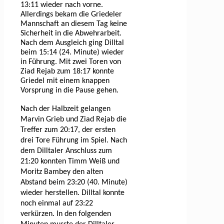
13:11 wieder nach vorne.
Allerdings bekam die Griedeler
Mannschaft an diesem Tag keine
Sicherheit in die Abwehrarbeit.
Nach dem Ausgleich ging Dilltal
beim 15:14 (24. Minute) wieder
in Führung. Mit zwei Toren von
Ziad Rejab zum 18:17 konnte
Griedel mit einem knappen
Vorsprung in die Pause gehen.
Nach der Halbzeit gelangen
Marvin Grieb und Ziad Rejab die
Treffer zum 20:17, der ersten
drei Tore Führung im Spiel. Nach
dem Dilltaler Anschluss zum
21:20 konnten Timm Weiß und
Moritz Bambey den alten
Abstand beim 23:20 (40. Minute)
wieder herstellen. Dilltal konnte
noch einmal auf 23:22
verkürzen. In den folgenden