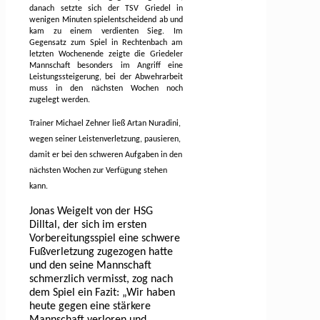
danach setzte sich der TSV Griedel in
wenigen Minuten spielentscheidend ab und
kam zu einem verdienten Sieg. Im
Gegensatz zum Spiel in Rechtenbach am
letzten Wochenende zeigte die Griedeler
Mannschaft besonders im Angriff eine
Leistungssteigerung, bei der Abwehrarbeit
muss in den nächsten Wochen noch
zugelegt werden.
Trainer Michael Zehner ließ Artan Nuradini,
wegen seiner Leistenverletzung, pausieren,
damit er bei den schweren Aufgaben in den
nächsten Wochen zur Verfügung stehen
kann.
Jonas Weigelt von der HSG
Dilltal, der sich im ersten
Vorbereitungsspiel eine schwere
Fußverletzung zugezogen hatte
und den seine Mannschaft
schmerzlich vermisst, zog nach
dem Spiel ein Fazit: „Wir haben
heute gegen eine stärkere