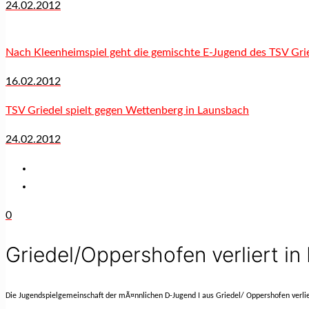
24.02.2012
Nach Kleenheimspiel geht die gemischte E-Jugend des TSV Grie
16.02.2012
TSV Griedel spielt gegen Wettenberg in Launsbach
24.02.2012
0
Griedel/Oppershofen verliert i
Die Jugendspielgemeinschaft der mÃ¤nnlichen D-Jugend I aus Griedel/ Oppershofen ver