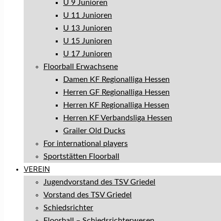
U 9 Junioren
U 11 Junioren
U 13 Junioren
U 15 Junioren
U 17 Junioren
Floorball Erwachsene
Damen KF Regionalliga Hessen
Herren GF Regionalliga Hessen
Herren KF Regionalliga Hessen
Herren KF Verbandsliga Hessen
Grailer Old Ducks
For international players
Sportstätten Floorball
VEREIN
Jugendvorstand des TSV Griedel
Vorstand des TSV Griedel
Schiedsrichter
Floorball – Schiedsrichterwesen