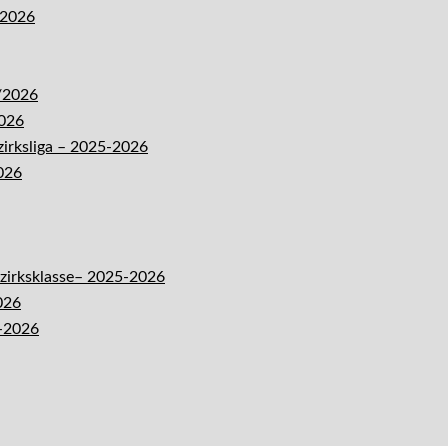
-2026
5/2026
2026
zirksliga – 2025-2026
026
ezirksklasse– 2025-2026
026
5-2026