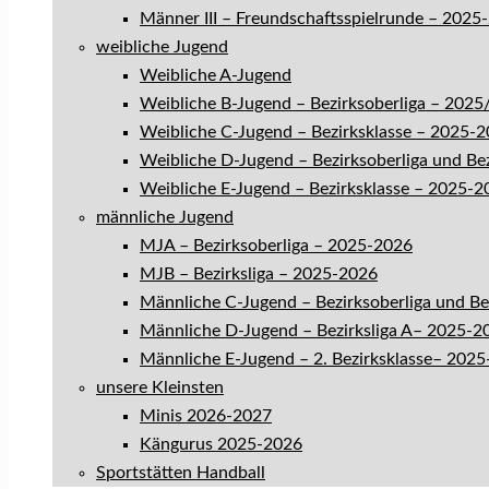
Männer III – Freundschaftsspielrunde – 2025
weibliche Jugend
Weibliche A-Jugend
Weibliche B-Jugend – Bezirksoberliga – 202
Weibliche C-Jugend – Bezirksklasse – 2025-
Weibliche D-Jugend – Bezirksoberliga und Be
Weibliche E-Jugend – Bezirksklasse – 2025-2
männliche Jugend
MJA – Bezirksoberliga – 2025-2026
MJB – Bezirksliga – 2025-2026
Männliche C-Jugend – Bezirksoberliga und B
Männliche D-Jugend – Bezirksliga A– 2025-2
Männliche E-Jugend – 2. Bezirksklasse– 202
unsere Kleinsten
Minis 2026-2027
Kängurus 2025-2026
Sportstätten Handball