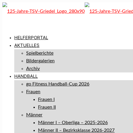
HELFERPORTAL
AKTUELLES
Spielberichte
Bildergalerien
Archiv
HANDBALL
go Fitness Handball-Cup 2026
Frauen
Frauen I
Frauen II
Männer
Männer I – Oberliga – 2025-2026
Männer II – Bezirksklasse 2026-2027