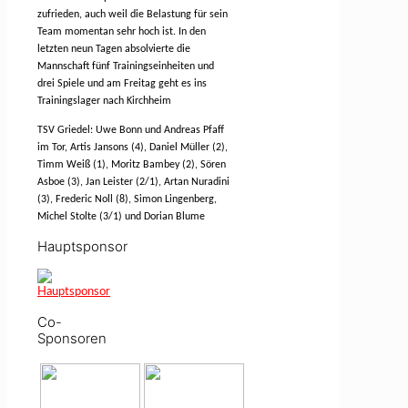
zufrieden, auch weil die Belastung für sein
Team momentan sehr hoch ist. In den
letzten neun Tagen absolvierte die
Mannschaft fünf Trainingseinheiten und
drei Spiele und am Freitag geht es ins
Trainingslager nach Kirchheim
TSV Griedel: Uwe Bonn und Andreas Pfaff
im Tor, Artis Jansons (4), Daniel Müller (2),
Timm Weiß (1), Moritz Bambey (2), Sören
Asboe (3), Jan Leister (2/1), Artan Nuradini
(3), Frederic Noll (8), Simon Lingenberg,
Michel Stolte (3/1) und Dorian Blume
Hauptsponsor
Co-
Sponsoren