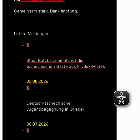
Gemeinsam stark. Dank Impfung.
Letzte Meldungen
0
Stadt Butzbach empfängt die
tschechischen Gäste aus Frýdek-Místek
03.08.2026
0
Deutsch-tschechische
Jugendbegegnung in Griedel
30.07.2026
0