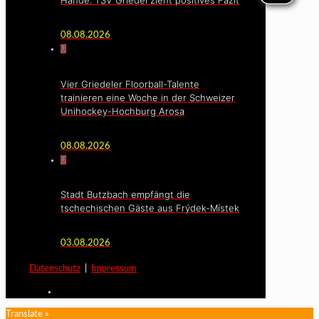
08.08.2026
0
Vier Griedeler Floorball-Talente
trainieren eine Woche in der Schweizer
Unihockey-Hochburg Arosa
08.08.2026
0
Stadt Butzbach empfängt die
tschechischen Gäste aus Frýdek-Místek
03.08.2026
Datenschutz
|
Impressum
Translate »