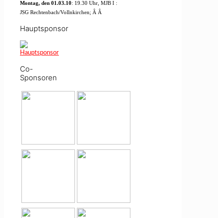
Montag, den 01.03.10
: 19.30 Uhr, MJB I :
JSG Rechtenbach/Vollnkirchen;
Â
Â
Hauptsponsor
Co-
Sponsoren