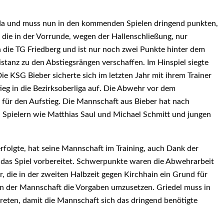
da und muss nun in den kommenden Spielen dringend punkten,
 die in der Vorrunde, wegen der Hallenschließung, nur
n die TG Friedberg und ist nur noch zwei Punkte hinter dem
istanz zu den Abstiegsrängen verschaffen. Im Hinspiel siegte
ie KSG Bieber sicherte sich im letzten Jahr mit ihrem Trainer
ieg in die Bezirksoberliga auf. Die Abwehr vor dem
für den Aufstieg. Die Mannschaft aus Bieber hat nach
 Spielern wie Matthias Saul und Michael Schmitt und jungen
rfolgte, hat seine Mannschaft im Training, auch Dank der
 das Spiel vorbereitet. Schwerpunkte waren die Abwehrarbeit
er, die in der zweiten Halbzeit gegen Kirchhain ein Grund für
an der Mannschaft die Vorgaben umzusetzen. Griedel muss in
ten, damit die Mannschaft sich das dringend benötigte