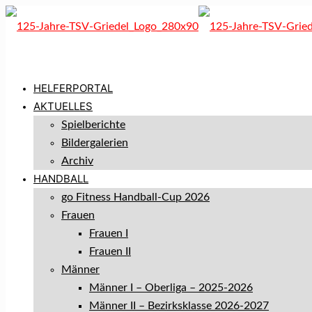
HELFERPORTAL
AKTUELLES
Spielberichte
Bildergalerien
Archiv
HANDBALL
go Fitness Handball-Cup 2026
Frauen
Frauen I
Frauen II
Männer
Männer I – Oberliga – 2025-2026
Männer II – Bezirksklasse 2026-2027