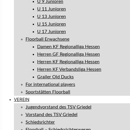
U 9 Junioren
U 11 Junioren
U 13 Junioren
U 15 Junioren
U 17 Junioren
Floorball Erwachsene
Damen KF Regionalliga Hessen
Herren GF Regionalliga Hessen
Herren KF Regionalliga Hessen
Herren KF Verbandsliga Hessen
Grailer Old Ducks
For international players
Sportstätten Floorball
VEREIN
Jugendvorstand des TSV Griedel
Vorstand des TSV Griedel
Schiedsrichter
Floorball – Schiedsrichterwesen