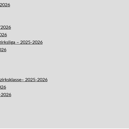
-2026
5/2026
2026
zirksliga – 2025-2026
026
ezirksklasse– 2025-2026
026
5-2026