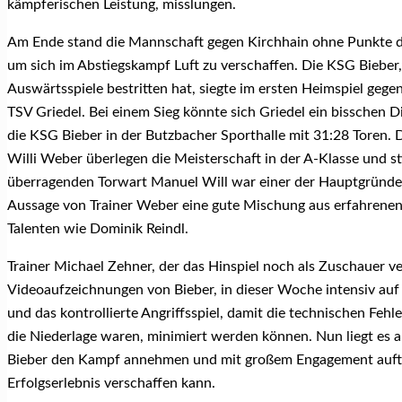
kämpferischen Leistung, misslungen.
Am Ende stand die Mannschaft gegen Kirchhain ohne Punkte 
um sich im Abstiegskampf Luft zu verschaffen. Die KSG Bieber,
Auswärtsspiele bestritten hat, siegte im ersten Heimspiel gege
TSV Griedel. Bei einem Sieg könnte sich Griedel ein bisschen D
die KSG Bieber in der Butzbacher Sporthalle mit 31:28 Toren. D
Willi Weber überlegen die Meisterschaft in der A-Klasse und st
überragenden Torwart Manuel Will war einer der Hauptgründe 
Aussage von Trainer Weber eine gute Mischung aus erfahrenen
Talenten wie Dominik Reindl.
Trainer Michael Zehner, der das Hinspiel noch als Zuschauer ve
Videoaufzeichnungen von Bieber, in dieser Woche intensiv auf
und das kontrollierte Angriffsspiel, damit die technischen Fehl
die Niederlage waren, minimiert werden können. Nun liegt es 
Bieber den Kampf annehmen und mit großem Engagement auftre
Erfolgserlebnis verschaffen kann.