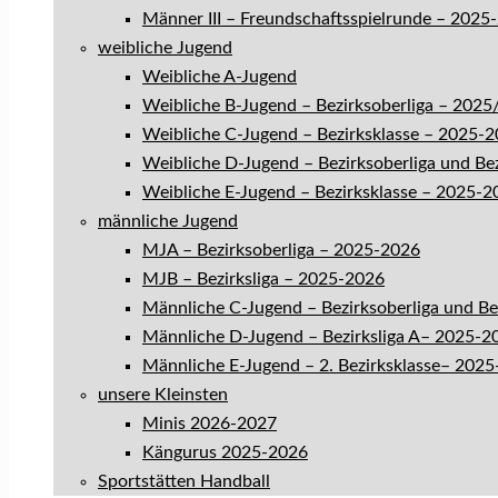
Männer III – Freundschaftsspielrunde – 2025
weibliche Jugend
Weibliche A-Jugend
Weibliche B-Jugend – Bezirksoberliga – 202
Weibliche C-Jugend – Bezirksklasse – 2025-
Weibliche D-Jugend – Bezirksoberliga und Be
Weibliche E-Jugend – Bezirksklasse – 2025-2
männliche Jugend
MJA – Bezirksoberliga – 2025-2026
MJB – Bezirksliga – 2025-2026
Männliche C-Jugend – Bezirksoberliga und B
Männliche D-Jugend – Bezirksliga A– 2025-2
Männliche E-Jugend – 2. Bezirksklasse– 202
unsere Kleinsten
Minis 2026-2027
Kängurus 2025-2026
Sportstätten Handball