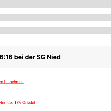
6:16 bei der SG Nied
den hinnehmen
inn des TSV Griedel