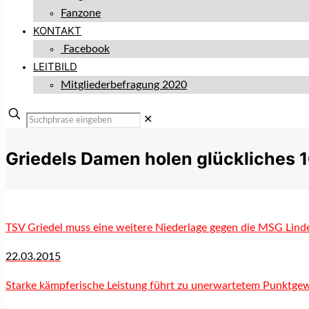
Fanzone
KONTAKT
Facebook
LEITBILD
Mitgliederbefragung 2020
✕
Griedels Damen holen glückliches 1
TSV Griedel muss eine weitere Niederlage gegen die MSG Lin
22.03.2015
Starke kämpferische Leistung führt zu unerwartetem Punktgew