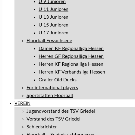
U 9 Junioren
U 11 Junioren
U 13 Junioren
U 15 Junioren
U 17 Junioren
Floorball Erwachsene
Damen KF Regionalliga Hessen
Herren GF Regionalliga Hessen
Herren KF Regionalliga Hessen
Herren KF Verbandsliga Hessen
Grailer Old Ducks
For international players
Sportstätten Floorball
VEREIN
Jugendvorstand des TSV Griedel
Vorstand des TSV Griedel
Schiedsrichter
Floorball – Schiedsrichterwesen