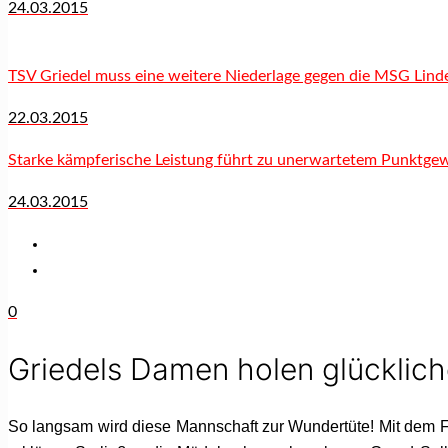
24.03.2015
TSV Griedel muss eine weitere Niederlage gegen die MSG Lin
22.03.2015
Starke kämpferische Leistung führt zu unerwartetem Punktgew
24.03.2015
0
Griedels Damen holen glücklich
So langsam wird diese Mannschaft zur Wundertüte! Mit dem Feh