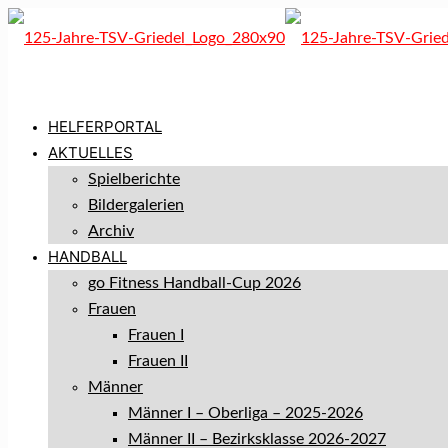
HELFERPORTAL
AKTUELLES
Spielberichte
Bildergalerien
Archiv
HANDBALL
go Fitness Handball-Cup 2026
Frauen
Frauen I
Frauen II
Männer
Männer I – Oberliga – 2025-2026
Männer II – Bezirksklasse 2026-2027