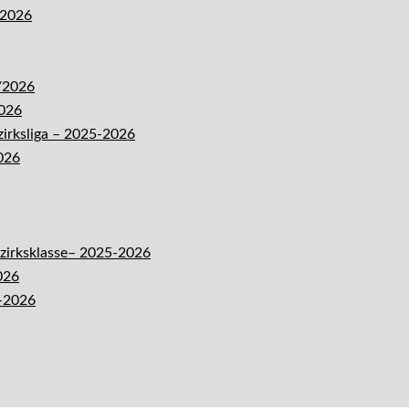
-2026
5/2026
2026
zirksliga – 2025-2026
026
ezirksklasse– 2025-2026
026
5-2026