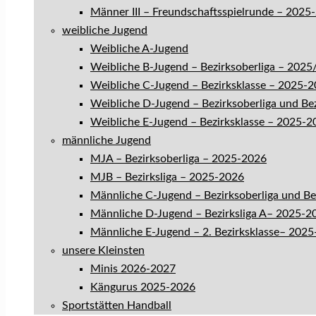
Männer III – Freundschaftsspielrunde – 2025
weibliche Jugend
Weibliche A-Jugend
Weibliche B-Jugend – Bezirksoberliga – 202
Weibliche C-Jugend – Bezirksklasse – 2025-
Weibliche D-Jugend – Bezirksoberliga und Be
Weibliche E-Jugend – Bezirksklasse – 2025-2
männliche Jugend
MJA – Bezirksoberliga – 2025-2026
MJB – Bezirksliga – 2025-2026
Männliche C-Jugend – Bezirksoberliga und B
Männliche D-Jugend – Bezirksliga A– 2025-2
Männliche E-Jugend – 2. Bezirksklasse– 202
unsere Kleinsten
Minis 2026-2027
Kängurus 2025-2026
Sportstätten Handball