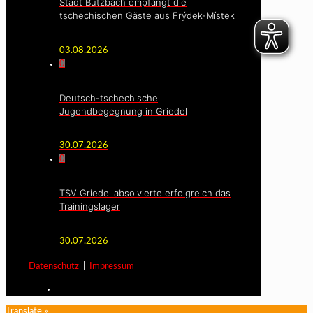
Stadt Butzbach empfängt die
tschechischen Gäste aus Frýdek-Místek
03.08.2026
0
Deutsch-tschechische
Jugendbegegnung in Griedel
30.07.2026
0
TSV Griedel absolvierte erfolgreich das
Trainingslager
30.07.2026
Datenschutz
|
Impressum
Translate »