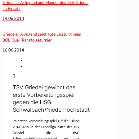
Griedeler A-Jugend und Männer des TSV Griedel
im Einsatz
14.06.2014
Griedeler A-Jugend zeigt gute Leistung beim
BOL-Quali-Rangfolgeturnier
16.06.2014
0
TSV Griedel gewinnt das
erste Vorbereitungsspiel
gegen die HSG
Schwalbach/Niederhöchstadt
Im ersten Vorbereitungsspiel auf die Saison
2014-2015 in der Landeliga hatte der TSV
Griedel die HSG
Schwalbach/Niederhöchstadt aus der