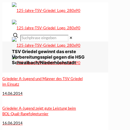
✕
TSV Griedel gewinnt das erste
Vorbereitungsspiel gegen die HSG
Schwalbach/Niederhöchstadt
Griedeler A-Jugend und Männer des TSV Griedel
im Einsatz
14.06.2014
Griedeler A-Jugend zeigt gute Leistung beim
BOL-Quali-Rangfolgeturnier
16.06.2014