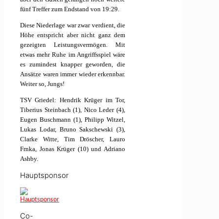
fünf Treffer zum Endstand von 19:29.
Diese Niederlage war zwar verdient, die
Höhe entspricht aber nicht ganz dem
gezeigten Leistungsvermögen. Mit
etwas mehr Ruhe im Angriffsspiel wäre
es zumindest knapper geworden, die
Ansätze waren immer wieder erkennbar.
Weiter so, Jungs!
TSV Griedel: Hendrik Krüger im Tor,
Tiberius Steinbach (1), Nico Leder (4),
Eugen Buschmann (1), Philipp Witzel,
Lukas Lodar, Bruno Sakschewski (3),
Clarke Witte, Tim Dröscher, Lauro
Frnka, Jonas Krüger (10) und Adriano
Ashby.
Hauptsponsor
Co-