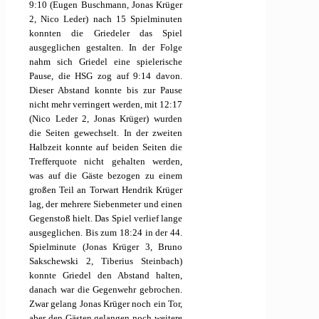
9:10 (Eugen Buschmann, Jonas Krüger
2, Nico Leder) nach 15 Spielminuten
konnten die Griedeler das Spiel
ausgeglichen gestalten. In der Folge
nahm sich Griedel eine spielerische
Pause, die HSG zog auf 9:14 davon.
Dieser Abstand konnte bis zur Pause
nicht mehr verringert werden, mit 12:17
(Nico Leder 2, Jonas Krüger) wurden
die Seiten gewechselt. In der zweiten
Halbzeit konnte auf beiden Seiten die
Trefferquote nicht gehalten werden,
was auf die Gäste bezogen zu einem
großen Teil an Torwart Hendrik Krüger
lag, der mehrere Siebenmeter und einen
Gegenstoß hielt. Das Spiel verlief lange
ausgeglichen. Bis zum 18:24 in der 44.
Spielminute (Jonas Krüger 3, Bruno
Sakschewski 2, Tiberius Steinbach)
konnte Griedel den Abstand halten,
danach war die Gegenwehr gebrochen.
Zwar gelang Jonas Krüger noch ein Tor,
aber den Gästen gelangen noch weitere