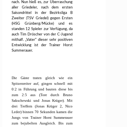
nach. Nun hieß es, zur Überraschung
aller Griedeler, nach dem ersten
Saisondrittel in der Bezirksliga B
Zweiter (TSV Griedel) gegen Ersten
(HSG Grünberg/Mücke) und es
standen 12 Spieler zur Verfügung, da
auch Tim Dröscher von der C-Jugend
mithalf. „Vater“ dieser sehr positiven
Entwicklung ist der Trainer Horst
Summerauer.
Die Gäste traten gleich wie ein
Spitzenreiter auf, gingen schnell mit
0:2 in Führung und bauten diese bis
zum 2:5 aus (Tore durch Bruno
Sakschewski und Jonas Krüger). Mit
drei Treffern (Jonas Krüger 2, Nico
Leder) binnen 70 Sekunden kamen die
Jungs von Trainer Horst Summerauer
zum bejubelten Ausgleich. Bis zum