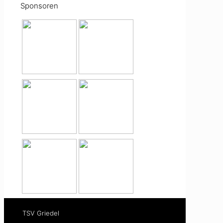
Sponsoren
TSV Griedel