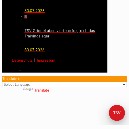
30.07.2026
0
TSV Griedel absolvierte erfolgreich das
Trainingslager
30.07.2026
Datenschutz
|
Impressum
Translate »
Powered by
Translate
TSV