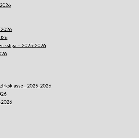
-2026
5/2026
2026
zirksliga – 2025-2026
026
ezirksklasse– 2025-2026
026
5-2026