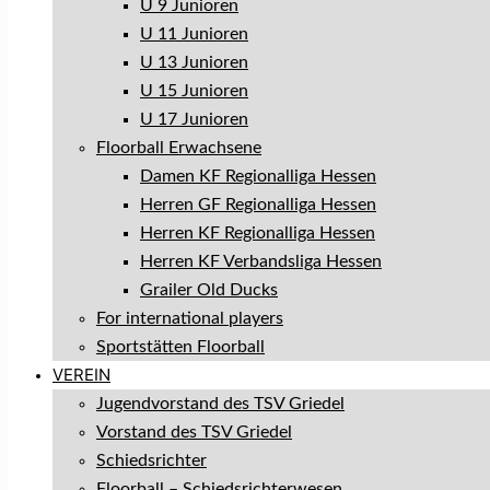
U 9 Junioren
U 11 Junioren
U 13 Junioren
U 15 Junioren
U 17 Junioren
Floorball Erwachsene
Damen KF Regionalliga Hessen
Herren GF Regionalliga Hessen
Herren KF Regionalliga Hessen
Herren KF Verbandsliga Hessen
Grailer Old Ducks
For international players
Sportstätten Floorball
VEREIN
Jugendvorstand des TSV Griedel
Vorstand des TSV Griedel
Schiedsrichter
Floorball – Schiedsrichterwesen