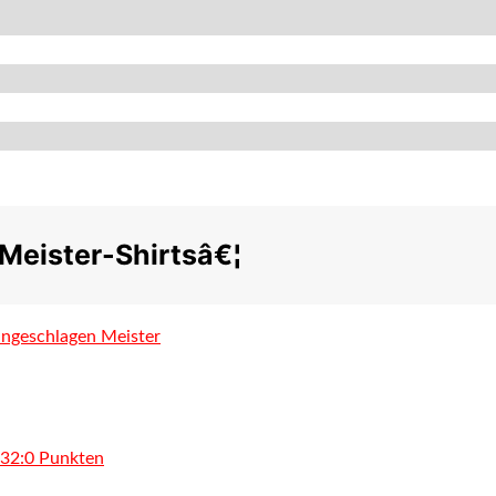
Meister-Shirtsâ€¦
ungeschlagen Meister
n 32:0 Punkten