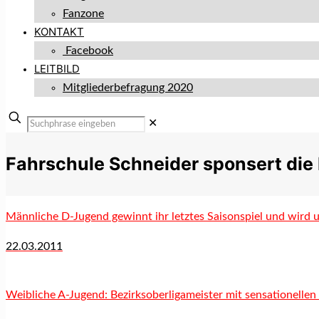
Fanzone
KONTAKT
Facebook
LEITBILD
Mitgliederbefragung 2020
✕
Fahrschule Schneider sponsert die 
Männliche D-Jugend gewinnt ihr letztes Saisonspiel und wird 
22.03.2011
Weibliche A-Jugend: Bezirksoberligameister mit sensationelle