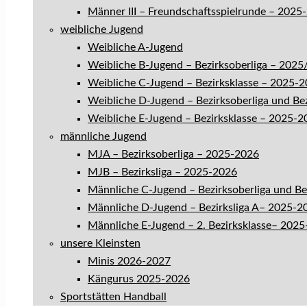
Männer III – Freundschaftsspielrunde – 2025
weibliche Jugend
Weibliche A-Jugend
Weibliche B-Jugend – Bezirksoberliga – 202
Weibliche C-Jugend – Bezirksklasse – 2025-
Weibliche D-Jugend – Bezirksoberliga und Be
Weibliche E-Jugend – Bezirksklasse – 2025-2
männliche Jugend
MJA – Bezirksoberliga – 2025-2026
MJB – Bezirksliga – 2025-2026
Männliche C-Jugend – Bezirksoberliga und B
Männliche D-Jugend – Bezirksliga A– 2025-2
Männliche E-Jugend – 2. Bezirksklasse– 202
unsere Kleinsten
Minis 2026-2027
Kängurus 2025-2026
Sportstätten Handball