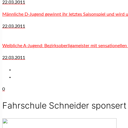
22.03.2011
Männliche D-Jugend gewinnt ihr letztes Saisonspiel und wird 
22.03.2011
Weibliche A-Jugend: Bezirksoberligameister mit sensationelle
22.03.2011
0
Fahrschule Schneider sponsert 