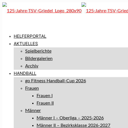
HELFERPORTAL
AKTUELLES
Spielberichte
Bildergalerien
Archiv
HANDBALL
go Fitness Handball-Cup 2026
Frauen
Frauen I
Frauen II
Männer
Männer I – Oberliga – 2025-2026
Männer II – Bezirksklasse 2026-2027