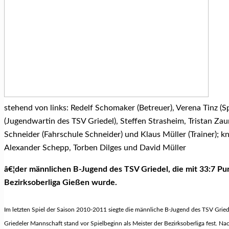
stehend von links: Redelf Schomaker (Betreuer), Verena Tinz (
(Jugendwartin des TSV Griedel), Steffen Strasheim, Tristan Z
Schneider (Fahrschule Schneider) und Klaus Müller (Trainer); kn
Alexander Schepp, Torben Dilges und David Müller
â€¦der männlichen B-Jugend des TSV Griedel, die mit 33:7 Pu
Bezirksoberliga Gießen wurde.
Im letzten Spiel der Saison 2010-2011 siegte die männliche B-Jugend des TSV Gried
Griedeler Mannschaft stand vor Spielbeginn als Meister der Bezirksoberliga fest. N