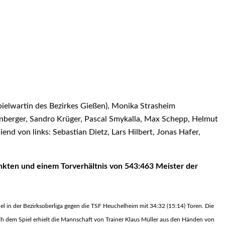
Spielwartin des Bezirkes Gießen), Monika Strasheim
aunberger, Sandro Krüger, Pascal Smykalla, Max Schepp, Helmut
iend von links: Sebastian Dietz, Lars Hilbert, Jonas Hafer,
nkten und einem Torverhältnis von 543:463 Meister der
el in der Bezirksoberliga gegen die TSF Heuchelheim mit 34:32 (15:14) Toren. Die
ach dem Spiel erhielt die Mannschaft von Trainer Klaus Müller aus den Händen von