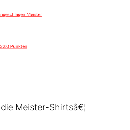
ungeschlagen Meister
n 32:0 Punkten
die Meister-Shirtsâ€¦