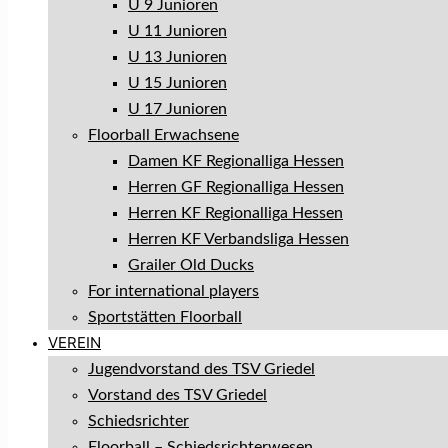
U 9 Junioren
U 11 Junioren
U 13 Junioren
U 15 Junioren
U 17 Junioren
Floorball Erwachsene
Damen KF Regionalliga Hessen
Herren GF Regionalliga Hessen
Herren KF Regionalliga Hessen
Herren KF Verbandsliga Hessen
Grailer Old Ducks
For international players
Sportstätten Floorball
VEREIN
Jugendvorstand des TSV Griedel
Vorstand des TSV Griedel
Schiedsrichter
Floorball – Schiedsrichterwesen