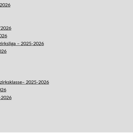
-2026
5/2026
2026
zirksliga – 2025-2026
026
ezirksklasse– 2025-2026
026
5-2026