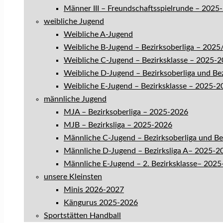
Männer III – Freundschaftsspielrunde – 2025
weibliche Jugend
Weibliche A-Jugend
Weibliche B-Jugend – Bezirksoberliga – 202
Weibliche C-Jugend – Bezirksklasse – 2025-
Weibliche D-Jugend – Bezirksoberliga und Be
Weibliche E-Jugend – Bezirksklasse – 2025-2
männliche Jugend
MJA – Bezirksoberliga – 2025-2026
MJB – Bezirksliga – 2025-2026
Männliche C-Jugend – Bezirksoberliga und B
Männliche D-Jugend – Bezirksliga A– 2025-2
Männliche E-Jugend – 2. Bezirksklasse– 202
unsere Kleinsten
Minis 2026-2027
Kängurus 2025-2026
Sportstätten Handball