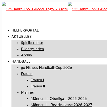
HELFERPORTAL
AKTUELLES
Spielberichte
Bildergalerien
Archiv
HANDBALL
go Fitness Handball-Cup 2026
Frauen
Frauen I
Frauen II
Männer
Männer I – Oberliga – 2025-2026
Männer II – Bezirksklasse 2026-2027