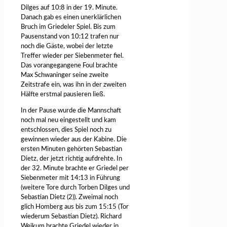
Dilges auf 10:8 in der 19. Minute.
Danach gab es einen unerklärlichen
Bruch im Griedeler Spiel. Bis zum
Pausenstand von 10:12 trafen nur
noch die Gäste, wobei der letzte
Treffer wieder per Siebenmeter fiel.
Das vorangegangene Foul brachte
Max Schwaninger seine zweite
Zeitstrafe ein, was ihn in der zweiten
Hälfte erstmal pausieren ließ.
In der Pause wurde die Mannschaft
noch mal neu eingestellt und kam
entschlossen, dies Spiel noch zu
gewinnen wieder aus der Kabine. Die
ersten Minuten gehörten Sebastian
Dietz, der jetzt richtig aufdrehte. In
der 32. Minute brachte er Griedel per
Siebenmeter mit 14:13 in Führung
(weitere Tore durch Torben Dilges und
Sebastian Dietz (2)). Zweimal noch
glich Homberg aus bis zum 15:15 (Tor
wiederum Sebastian Dietz). Richard
Weikum brachte Griedel wieder in