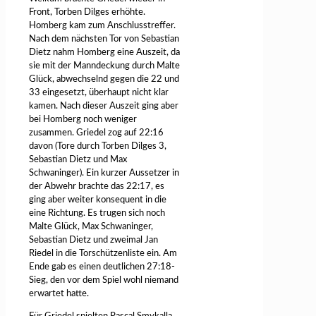
Front, Torben Dilges erhöhte.
Homberg kam zum Anschlusstreffer.
Nach dem nächsten Tor von Sebastian
Dietz nahm Homberg eine Auszeit, da
sie mit der Manndeckung durch Malte
Glück, abwechselnd gegen die 22 und
33 eingesetzt, überhaupt nicht klar
kamen. Nach dieser Auszeit ging aber
bei Homberg noch weniger
zusammen. Griedel zog auf 22:16
davon (Tore durch Torben Dilges 3,
Sebastian Dietz und Max
Schwaninger). Ein kurzer Aussetzer in
der Abwehr brachte das 22:17, es
ging aber weiter konsequent in die
eine Richtung. Es trugen sich noch
Malte Glück, Max Schwaninger,
Sebastian Dietz und zweimal Jan
Riedel in die Torschützenliste ein. Am
Ende gab es einen deutlichen 27:18-
Sieg, den vor dem Spiel wohl niemand
erwartet hatte.