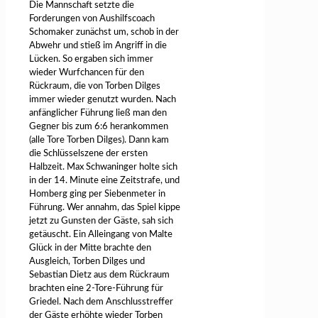
Die Mannschaft setzte die
Forderungen von Aushilfscoach
Schomaker zunächst um, schob in der
Abwehr und stieß im Angriff in die
Lücken. So ergaben sich immer
wieder Wurfchancen für den
Rückraum, die von Torben Dilges
immer wieder genutzt wurden. Nach
anfänglicher Führung ließ man den
Gegner bis zum 6:6 herankommen
(alle Tore Torben Dilges). Dann kam
die Schlüsselszene der ersten
Halbzeit. Max Schwaninger holte sich
in der 14. Minute eine Zeitstrafe, und
Homberg ging per Siebenmeter in
Führung. Wer annahm, das Spiel kippe
jetzt zu Gunsten der Gäste, sah sich
getäuscht. Ein Alleingang von Malte
Glück in der Mitte brachte den
Ausgleich, Torben Dilges und
Sebastian Dietz aus dem Rückraum
brachten eine 2-Tore-Führung für
Griedel. Nach dem Anschlusstreffer
der Gäste erhöhte wieder Torben