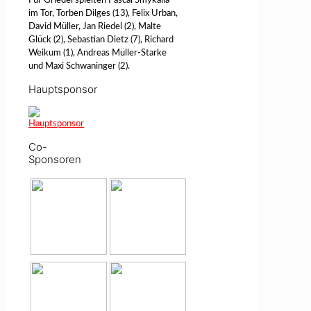
Für Griedel spielten Pascal Smykalla
im Tor, Torben Dilges (13), Felix Urban,
David Müller, Jan Riedel (2), Malte
Glück (2), Sebastian Dietz (7), Richard
Weikum (1), Andreas Müller-Starke
und Maxi Schwaninger (2).
Hauptsponsor
Co-
Sponsoren