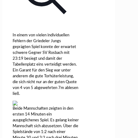
In einem von vielen individuellen
Fehlern der Griedeler Jungs
geprägten Spiel konnte der erwartet
schwere Gegner SV Rosbach mit
23:19 besiegt und damit der
Tabellenplatz eins verteidigt werden.
Ein Garant für den Sieg war unter
anderem die gute Torhüterleistung,
die sich nicht nur an der guten Quote
von 4 von 5 abgewehrten 7m ablesen
ließ.
Beide Mannschaften zeigten in den
ersten 14 Minuten ein
ausgeglichenes Spiel. Es gelang keiner
Mannschaft sich abzusetzen. Über die
Spielstände von 1:2 nach einer
Minute 30 und 3:2 nach drei Minuten