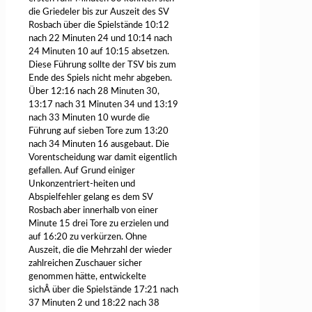
die Griedeler bis zur Auszeit des SV
Rosbach über die Spielstände 10:12
nach 22 Minuten 24 und 10:14 nach
24 Minuten 10 auf 10:15 absetzen.
Diese Führung sollte der TSV bis zum
Ende des Spiels nicht mehr abgeben.
Über 12:16 nach 28 Minuten 30,
13:17 nach 31 Minuten 34 und 13:19
nach 33 Minuten 10 wurde die
Führung auf sieben Tore zum 13:20
nach 34 Minuten 16 ausgebaut. Die
Vorentscheidung war damit eigentlich
gefallen. Auf Grund einiger
Unkonzentriert-heiten und
Abspielfehler gelang es dem SV
Rosbach aber innerhalb von einer
Minute 15 drei Tore zu erzielen und
auf 16:20 zu verkürzen. Ohne
Auszeit, die die Mehrzahl der wieder
zahlreichen Zuschauer sicher
genommen hätte, entwickelte
sichÂ über die Spielstände 17:21 nach
37 Minuten 2 und 18:22 nach 38