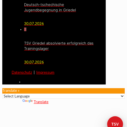
Deutsch-tschechische
Jugendbegegnung in Griedel
30.07.2026
0
TSV Griedel absolvierte erfolgreich das
Trainingslager
30.07.2026
Datenschutz
|
Impressum
Translate »
Powered by
Translate
TSV