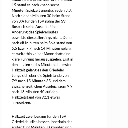
15 stand es nach knapp sechs
Minuten Spielzeit unentschieden 3:3.
Nach sieben Minuten 30 beim Stand
von 3:4 für den TSV nahm der SV
Rosbach seine Auszeit. Eine
Änderung des Spielverlaufes
bewirkte diese allerdings nicht. Denn
nach elf Minuten beim Spielstand von
5:5 bzw. 7:7 nach 14 Minuten gelang
es weiterhin keiner Mannschaft eine
klare Führung herauszuspielen. Erst in
den letzten sechs Minuten der ersten
Halbzeit gelang es den Griedeler
Jungs sich über die Spielstände von
7:9 nach 15 Minuten 35 und dem
zwischenzeitlichen Ausgleich zum 9:9
nach 18 Minuten 40 auf den
Halbzeitstand von 9:11 etwas
abzusetzen.
Halbzeit zwei begann für den TSV
Griedel deutlich besser. Innerhalb der
ersten fünf Minuten 33 konnten sich