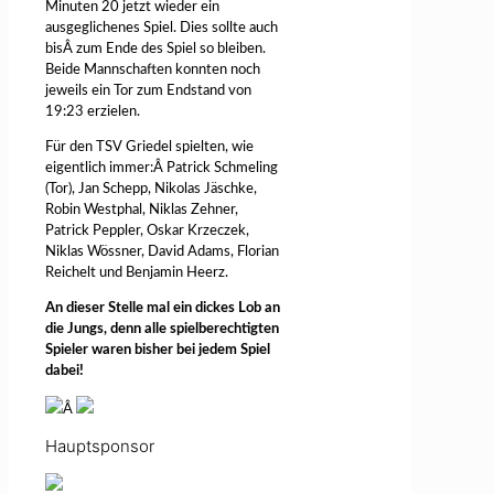
Minuten 20 jetzt wieder ein
ausgeglichenes Spiel. Dies sollte auch
bisÂ zum Ende des Spiel so bleiben.
Beide Mannschaften konnten noch
jeweils ein Tor zum Endstand von
19:23 erzielen.
Für den TSV Griedel spielten, wie
eigentlich immer:Â Patrick Schmeling
(Tor), Jan Schepp, Nikolas Jäschke,
Robin Westphal, Niklas Zehner,
Patrick Peppler, Oskar Krzeczek,
Niklas Wössner, David Adams, Florian
Reichelt und Benjamin Heerz.
An dieser Stelle mal ein dickes Lob an
die Jungs, denn alle spielberechtigten
Spieler waren bisher bei jedem Spiel
dabei!
Â
Hauptsponsor