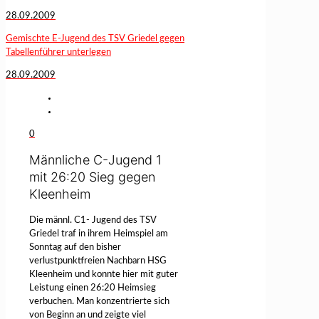
28.09.2009
Gemischte E-Jugend des TSV Griedel gegen
Tabellenführer unterlegen
28.09.2009
0
Männliche C-Jugend 1
mit 26:20 Sieg gegen
Kleenheim
Die männl. C1- Jugend des TSV
Griedel traf in ihrem Heimspiel am
Sonntag auf den bisher
verlustpunktfreien Nachbarn HSG
Kleenheim und konnte hier mit guter
Leistung einen 26:20 Heimsieg
verbuchen.
Man konzentrierte sich
von Beginn an und zeigte viel