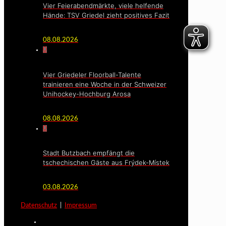
Vier Feierabendmärkte, viele helfende
Hände: TSV Griedel zieht positives Fazit
08.08.2026
0
Vier Griedeler Floorball-Talente
trainieren eine Woche in der Schweizer
Unihockey-Hochburg Arosa
08.08.2026
0
Stadt Butzbach empfängt die
tschechischen Gäste aus Frýdek-Místek
03.08.2026
Datenschutz
|
Impressum