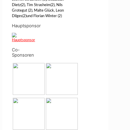
Dietz(2), Tim Strasheim(2), Nils
Grotegut (2), Malte Glück, Leon
Dilges(2)und Florian Winter (2)
Hauptsponsor
Co-
Sponsoren