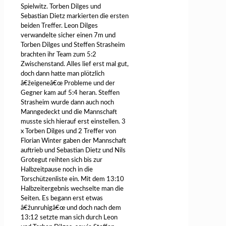
Spielwitz. Torben Dilges und
Sebastian Dietz markierten die ersten
beiden Treffer. Leon Dilges
verwandelte sicher einen 7m und
Torben Dilges und Steffen Strasheim
brachten ihr Team zum 5:2
Zwischenstand. Alles lief erst mal gut,
doch dann hatte man plötzlich
â€žeigeneâ€œ Probleme und der
Gegner kam auf 5:4 heran. Steffen
Strasheim wurde dann auch noch
Manngedeckt und die Mannschaft
musste sich hierauf erst einstellen. 3
x Torben Dilges und 2 Treffer von
Florian Winter gaben der Mannschaft
auftrieb und Sebastian Dietz und Nils
Grotegut reihten sich bis zur
Halbzeitpause noch in die
Torschützenliste ein. Mit dem 13:10
Halbzeitergebnis wechselte man die
Seiten. Es begann erst etwas
â€žunruhigâ€œ und doch nach dem
13:12 setzte man sich durch Leon